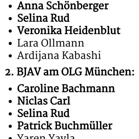
Anna Schönberger
Selina Rud
Veronika Heidenblut
Lara Ollmann
Ardijana Kabashi
2. BJAV am OLG München:
Caroline Bachmann
Niclas Carl
Selina Rud
Patrick Buchmüller
Yaren Yayla