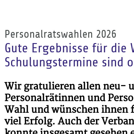
Personalratswahlen 2026
Gute Ergebnisse für die 
Schulungstermine sind o
Wir gratulieren allen neu-
Personalrätinnen und Person
Wahl und wünschen ihnen f
viel Erfolg. Auch der Verba
konnte insgesamt gesehen e