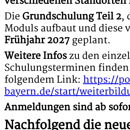
verschiedenen Standorten 
Die
Grundschulung Teil 2
,
Moduls aufbaut und diese ver
Frühjahr 2027
geplant.
Weitere Infos
zu den einze
Schulungsterminen finden 
folgendem Link:
https://p
bayern.de/start/weiterbild
Anmeldungen sind ab sofor
Nachfolgend die ne