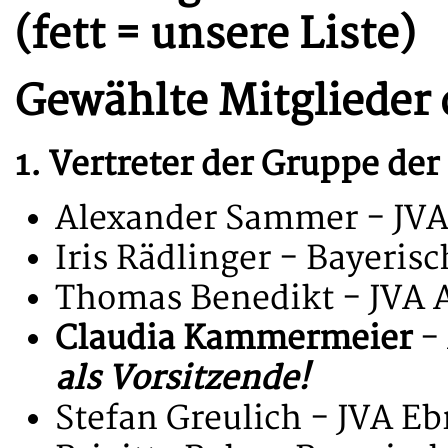
(fett = unsere Liste)
Gewählte Mitglieder 
1. Vertreter der Gruppe de
Alexander Sammer - JV
Iris Rädlinger - Bayeris
Thomas Benedikt - JVA
Claudia Kammermeier
-
als Vorsitzende!
Stefan Greulich - JVA Eb