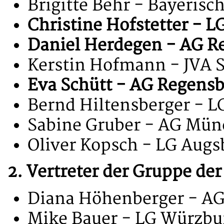
Brigitte Behr - Bayerisc
Christine Hofstetter - 
Daniel Herdegen - AG R
Kerstin Hofmann - JVA 
Eva Schütt - AG Regens
Bernd Hiltensberger - L
Sabine Gruber - AG Mü
Oliver Kopsch - LG Aug
2. Vertreter der Gruppe de
Diana Höhenberger - A
Mike Bauer - LG Würzbu