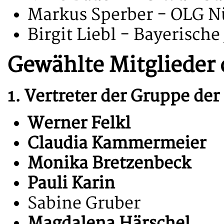
Markus Sperber - OLG Nü
Birgit Liebl - Bayerisch
Gewählte Mitglieder
1. Vertreter der Gruppe de
Werner Felkl
Claudia Kammermeier
Monika Bretzenbeck
Pauli Karin
Sabine Gruber
Magdalena Härschel