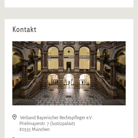
Kontakt
Verband Bayerischer Rechtspfleger e.V.
Prielmayerstr. 7 (Justizpalast)
80335 München