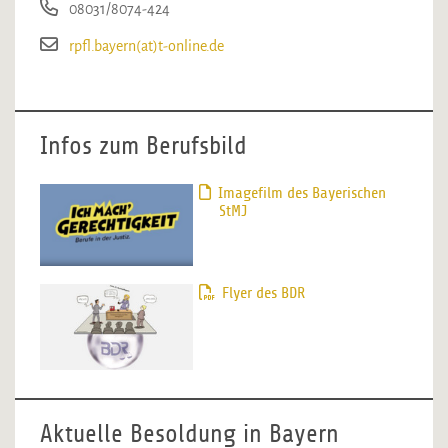
08031/8074-424
rpfl.bayern(at)t-online.de
Infos zum Berufsbild
Imagefilm des Bayerischen
StMJ
Flyer des BDR
Aktuelle Besoldung in Bayern