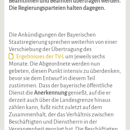
Beamtinnen und Beamten übertragen werden.
Die Regierungsparteien halten dagegen.
Die Ankündigungen der Bayerischen
Staatsregierung sprechen weiterhin von einer
Verschiebung der Übertragung des
Ergebnisses der TV-L
um jeweils sechs
Monate. Die Abgeordnete werden nun
gebeten, diesen Punkt intensiv zu überdenken,
bevor sie dem Entwurf in diesem Teil
zustimmen. Dass der bayerische öffentliche
Dienst die
Anerkennung
genießt, auf die er
derzeit auch über die Landesgrenze hinaus
zählen kann, fußt nicht zuletzt auf dem
Zusammenhalt, der das Verhältnis zwischen
Beschäftigten und Dienstherrn in der
Vergangenheit geprägt hat. Die Beschäftigten