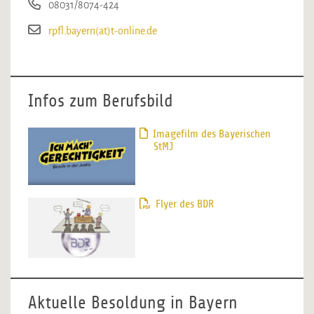
08031/8074-424
rpfl.bayern(at)t-online.de
Infos zum Berufsbild
Imagefilm des Bayerischen
StMJ
Flyer des BDR
Aktuelle Besoldung in Bayern