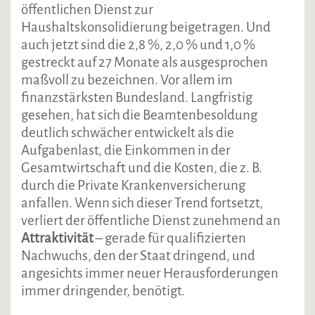
öffentlichen Dienst zur
Haushaltskonsolidierung beigetragen. Und
auch jetzt sind die 2,8 %, 2,0 % und 1,0 %
gestreckt auf 27 Monate als ausgesprochen
maßvoll zu bezeichnen. Vor allem im
finanzstärksten Bundesland. Langfristig
gesehen, hat sich die Beamtenbesoldung
deutlich schwächer entwickelt als die
Aufgabenlast, die Einkommen in der
Gesamtwirtschaft und die Kosten, die z. B.
durch die Private Krankenversicherung
anfallen. Wenn sich dieser Trend fortsetzt,
verliert der öffentliche Dienst zunehmend an
Attraktivität
– gerade für qualifizierten
Nachwuchs, den der Staat dringend, und
angesichts immer neuer Herausforderungen
immer dringender, benötigt.