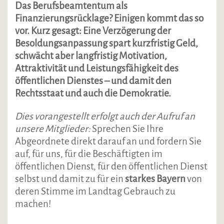
Das Berufsbeamtentum als
Finanzierungsrücklage? Einigen kommt das so
vor. Kurz gesagt: Eine Verzögerung der
Besoldungsanpassung spart kurzfristig Geld,
schwächt aber langfristig Motivation,
Attraktivität und Leistungsfähigkeit des
öffentlichen Dienstes – und damit den
Rechtsstaat und auch die Demokratie.
Dies vorangestellt erfolgt auch der Aufruf an
unsere Mitglieder:
Sprechen Sie Ihre
Abgeordnete direkt darauf an und fordern Sie
auf, für uns, für die Beschäftigten im
öffentlichen Dienst, für den öffentlichen Dienst
selbst und damit zu für ein
starkes Bayern
von
deren Stimme im Landtag Gebrauch zu
machen!