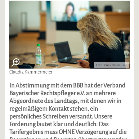
Foto: Jonas Neuhäuser
Claudia Kammermeier
In Abstimmung mit dem BBB hat der Verband
Bayerischer Rechtspfleger e.V. an mehrere
Abgeordnete des Landtags, mit denen wir in
regelmäßigem Kontakt stehen, ein
persönliches Schreiben versandt. Unsere
Forderung lautet klar und deutlich: Das
Tarifergebnis muss OHNE Verzögerung auf die