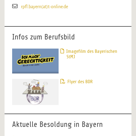
rpfl.bayern(at)t-online.de
Infos zum Berufsbild
Imagefilm des Bayerischen
StMJ
Flyer des BDR
Aktuelle Besoldung in Bayern