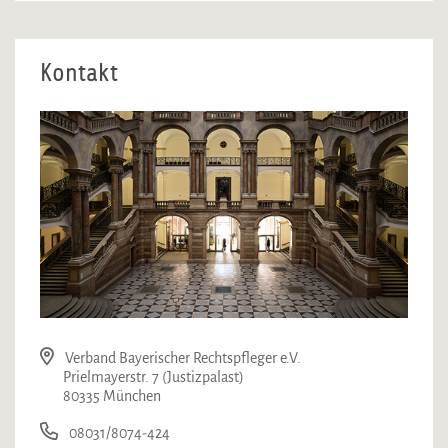
Kontakt
Verband Bayerischer Rechtspfleger e.V.
Prielmayerstr. 7 (Justizpalast)
80335 München
08031/8074-424