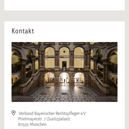
Kontakt
Verband Bayerischer Rechtspfleger e.V.
Prielmayerstr. 7 (Justizpalast)
80335 München