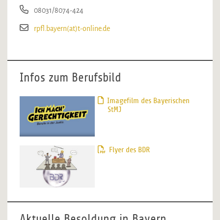
08031/8074-424
rpfl.bayern(at)t-online.de
Infos zum Berufsbild
Imagefilm des Bayerischen
StMJ
Flyer des BDR
Aktuelle Besoldung in Bayern