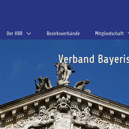
Der VBR
Bezirksverbände
Mitgliedschaft
Verband Bayeris