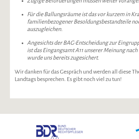
Zügige Beförderungen müssen weiter vorange
Für die Ballungsräume ist das vor kurzem in Kr
familienbezogener Besoldungsbestandteile noc
auszugleichen.
Angesichts der BAG-Entscheidung zur Eingruppi
ist das Eingangsamt A11 unserer Meinung nach 
wurde uns bereits zugesichert.
Wir danken für das Gespräch und werden all diese T
Landtags besprechen. Es gibt noch viel zu tun!