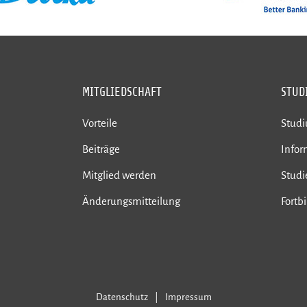
MITGLIEDSCHAFT
STUD
Vorteile
Stud
Beiträge
Infor
Mitglied werden
Studi
Änderungsmitteilung
Fortb
Datenschutz
Impressum