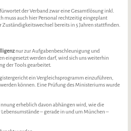
fürwortet der Verband zwar eine Gesamtlösung inkl.
 muss auch hier Personal rechtzeitig eingeplant
 Zuständigkeitswechsel bereits in 5 Jahren stattfinden.
lligenz
nur zur Aufgabenbeschleunigung und
n eingesetzt werden darf, wird sich uns weiterhin
g der Tools gearbeitet.
egistergericht ein Vergleichsprogramm einzuführen,
 werden können. Eine Prüfung des Ministeriums wurde
winnung erheblich davon abhängen wird, wie die
er Lebensumstände – gerade in und um München –