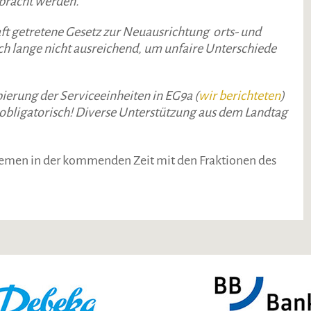
bracht werden.
aft getretene Gesetz zur Neuausrichtung orts- und
h lange nicht ausreichend, um unfaire Unterschiede
erung der Serviceeinheiten in EG9a (
wir berichteten
)
obligatorisch! Diverse Unterstützung aus dem Landtag
hemen in der kommenden Zeit mit den Fraktionen des