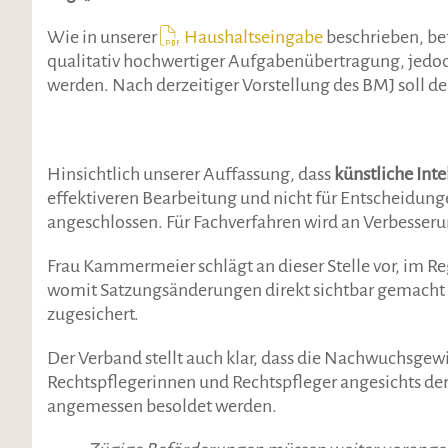
Wie in unserer
Haushaltseingabe
beschrieben, be
qualitativ hochwertiger Aufgabenübertragung, jedoch
werden. Nach derzeitiger Vorstellung des BMJ soll der
Hinsichtlich unserer Auffassung, dass
künstliche Inte
effektiveren Bearbeitung und nicht für Entscheidunge
angeschlossen. Für Fachverfahren wird an Verbesserun
Frau Kammermeier schlägt an dieser Stelle vor, im R
womit Satzungsänderungen direkt sichtbar gemacht
zugesichert.
Der Verband stellt auch klar, dass die Nachwuchsge
Rechtspflegerinnen und Rechtspfleger angesichts d
angemessen besoldet werden.