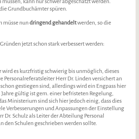
en müssen, kann nur schwer abgeschätzt werden.
 die Grundbuchämter spüren.
gen müsse nun
dringend gehandelt
werden, so die
Gründen jetzt schon stark verbessert werden:
wird es kurzfristig schwierig bis unmöglich, dieses
e Personalreferatsleiter Herr Dr. Linden versichert an
t schon gestiegen sind, allerdings wird ein Engpass hier
 Jahre gültig ist gem. einer befristeten Regelung,
Ministerium sind sich hier jedoch einig, dass dies
viele Verbesserungen und Anpassungen der Einstellung
 Dr. Schulz als Leiter der Abteilung Personal
an den Schulen geschrieben werden sollte.