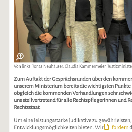
Von links: Jonas Neuhäuser, Claudia Kammermeier, Justizministe
Zum Auftakt der Gesprächsrunden über den kommend
unserem Ministerium bereits die wichtigsten Punkte
obgleich die kommenden Verhandlungen sehr schwieri
uns stellvertretend für alle Rechtspflegerinnen und R
Rechtsstaat.
Um eine leistungsstarke Judikative zu gewährleisten, 
Entwicklungsmöglichkeiten bieten. Wir
fordern
d