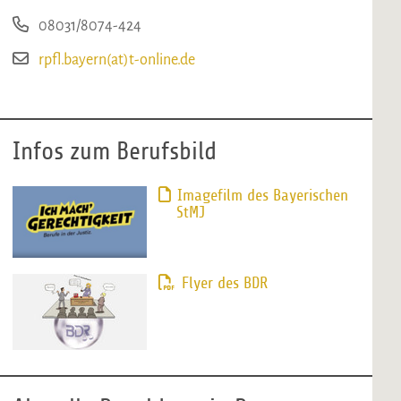
08031/8074-424
rpfl.bayern(at)t-online.de
Infos zum Berufsbild
Imagefilm des Bayerischen
StMJ
Flyer des BDR