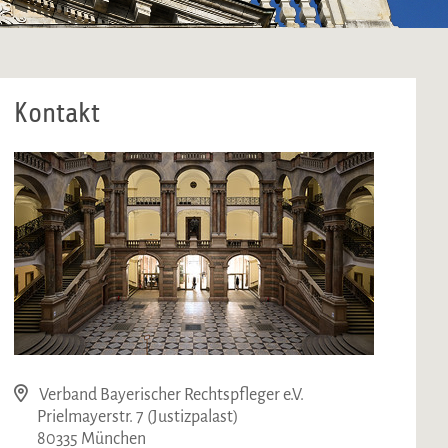
Kontakt
Verband Bayerischer Rechtspfleger e.V.
Prielmayerstr. 7 (Justizpalast)
80335 München