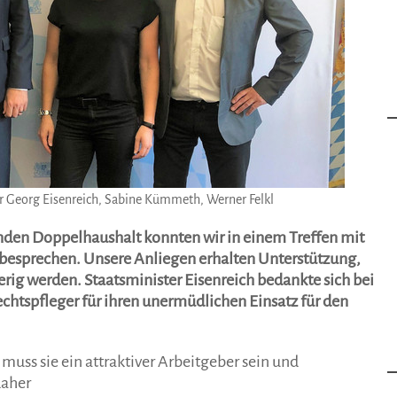
r Georg Eisenreich, Sabine Kümmeth, Werner Felkl
en Doppelhaushalt konnten wir in einem Treffen mit
 besprechen. Unsere Anliegen erhalten Unterstützung,
g werden. Staatsminister Eisenreich bedankte sich bei
echtspfleger für ihren unermüdlichen Einsatz für den
muss sie ein attraktiver Arbeitgeber sein und
aher