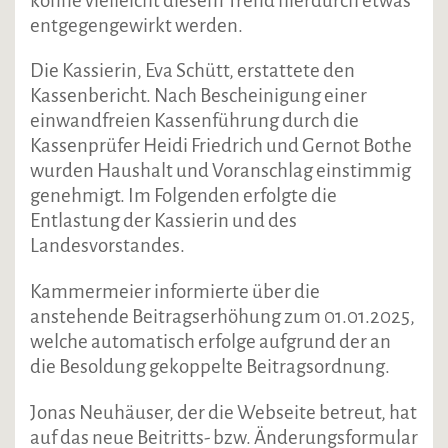
könne vielleicht diesem Trend hierdurch etwas
entgegengewirkt werden.
Die Kassierin, Eva Schütt, erstattete den
Kassenbericht. Nach Bescheinigung einer
einwandfreien Kassenführung durch die
Kassenprüfer Heidi Friedrich und Gernot Bothe
wurden Haushalt und Voranschlag einstimmig
genehmigt. Im Folgenden erfolgte die
Entlastung der Kassierin und des
Landesvorstandes.
Kammermeier informierte über die
anstehende Beitragserhöhung zum 01.01.2025,
welche automatisch erfolge aufgrund der an
die Besoldung gekoppelte Beitragsordnung.
Jonas Neuhäuser, der die Webseite betreut, hat
auf das neue Beitritts- bzw. Änderungsformular