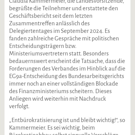
Claudia Kammermeier, die Landesvorsitzende,
begrüßte die Teilnehmer und erstattete den
Geschäftsbericht seit dem letzten
Zusammentreffen anlässlich des
Delegiertentages im September 2024. Es
fanden zahlreiche Gespräche mit politischen
Entscheidungsträgern bzw.
Ministeriumsvertretern statt. Besonders
bedauernswert erscheint die Tatsache, dass die
Forderungen des Verbandes im Hinblick auf die
EG9a-Entscheidung des Bundesarbeitsgerichts
immer noch an einer vollständigen Blockade
des Finanzministeriums scheitern. Dieses
Anliegen wird weiterhin mit Nachdruck
verfolgt.
„Entbürokratisierung ist und bleibt wichtig!“, so
Kammermeier. Es sei wichtig, beim