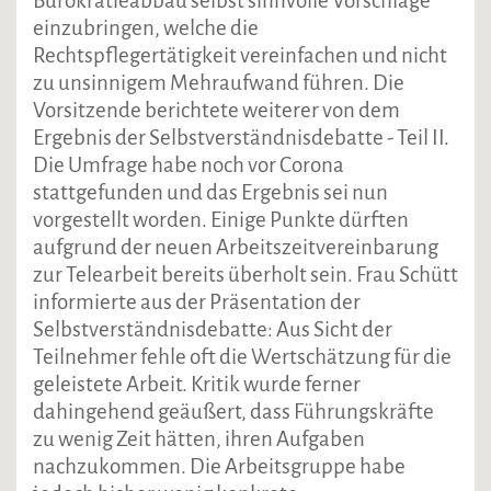
Bürokratieabbau selbst sinnvolle Vorschläge
einzubringen, welche die
Rechtspflegertätigkeit vereinfachen und nicht
zu unsinnigem Mehraufwand führen. Die
Vorsitzende berichtete weiterer von dem
Ergebnis der Selbstverständnisdebatte - Teil II.
Die Umfrage habe noch vor Corona
stattgefunden und das Ergebnis sei nun
vorgestellt worden. Einige Punkte dürften
aufgrund der neuen Arbeitszeitvereinbarung
zur Telearbeit bereits überholt sein. Frau Schütt
informierte aus der Präsentation der
Selbstverständnisdebatte: Aus Sicht der
Teilnehmer fehle oft die Wertschätzung für die
geleistete Arbeit. Kritik wurde ferner
dahingehend geäußert, dass Führungskräfte
zu wenig Zeit hätten, ihren Aufgaben
nachzukommen. Die Arbeitsgruppe habe