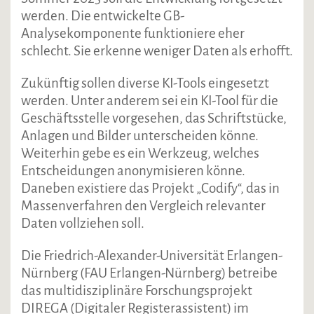
werden. Die entwickelte GB-
Analysekomponente funktioniere eher
schlecht. Sie erkenne weniger Daten als erhofft.
Zukünftig sollen diverse KI-Tools eingesetzt
werden. Unter anderem sei ein KI-Tool für die
Geschäftsstelle vorgesehen, das Schriftstücke,
Anlagen und Bilder unterscheiden könne.
Weiterhin gebe es ein Werkzeug, welches
Entscheidungen anonymisieren könne.
Daneben existiere das Projekt „Codify“, das in
Massenverfahren den Vergleich relevanter
Daten vollziehen soll.
Die Friedrich-Alexander-Universität Erlangen-
Nürnberg (FAU Erlangen-Nürnberg) betreibe
das multidisziplinäre Forschungsprojekt
DIREGA (Digitaler Registerassistent) im