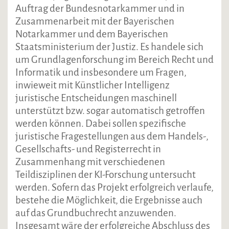
Auftrag der Bundesnotarkammer und in
Zusammenarbeit mit der Bayerischen
Notarkammer und dem Bayerischen
Staatsministerium der Justiz. Es handele sich
um Grundlagenforschung im Bereich Recht und
Informatik und insbesondere um Fragen,
inwieweit mit Künstlicher Intelligenz
juristische Entscheidungen maschinell
unterstützt bzw. sogar automatisch getroffen
werden können. Dabei sollen spezifische
juristische Fragestellungen aus dem Handels-,
Gesellschafts- und Registerrecht in
Zusammenhang mit verschiedenen
Teildisziplinen der KI-Forschung untersucht
werden. Sofern das Projekt erfolgreich verlaufe,
bestehe die Möglichkeit, die Ergebnisse auch
auf das Grundbuchrecht anzuwenden.
Insgesamt wäre der erfolgreiche Abschluss des