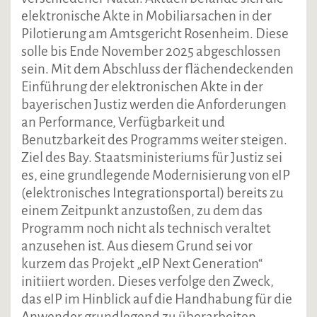
elektronische Akte in Mobiliarsachen in der
Pilotierung am Amtsgericht Rosenheim. Diese
solle bis Ende November 2025 abgeschlossen
sein. Mit dem Abschluss der flächendeckenden
Einführung der elektronischen Akte in der
bayerischen Justiz werden die Anforderungen
an Performance, Verfügbarkeit und
Benutzbarkeit des Programms weiter steigen.
Ziel des Bay. Staatsministeriums für Justiz sei
es, eine grundlegende Modernisierung von eIP
(elektronisches Integrationsportal) bereits zu
einem Zeitpunkt anzustoßen, zu dem das
Programm noch nicht als technisch veraltet
anzusehen ist. Aus diesem Grund sei vor
kurzem das Projekt „eIP Next Generation“
initiiert worden. Dieses verfolge den Zweck,
das eIP im Hinblick auf die Handhabung für die
Anwender grundlegend zu überarbeiten.