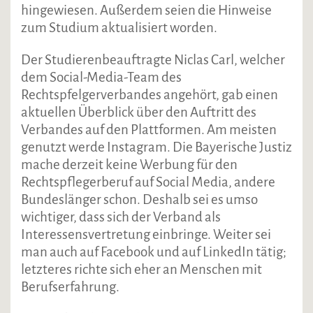
hingewiesen. Außerdem seien die Hinweise
zum Studium aktualisiert worden.
Der Studierenbeauftragte Niclas Carl, welcher
dem Social-Media-Team des
Rechtspfelgerverbandes angehört, gab einen
aktuellen Überblick über den Auftritt des
Verbandes auf den Plattformen. Am meisten
genutzt werde Instagram. Die Bayerische Justiz
mache derzeit keine Werbung für den
Rechtspflegerberuf auf Social Media, andere
Bundeslänger schon. Deshalb sei es umso
wichtiger, dass sich der Verband als
Interessensvertretung einbringe. Weiter sei
man auch auf Facebook und auf LinkedIn tätig;
letzteres richte sich eher an Menschen mit
Berufserfahrung.