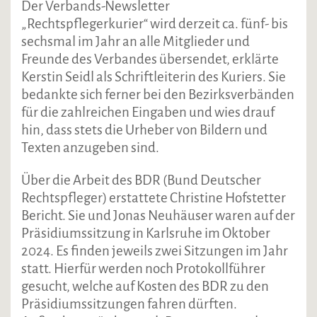
Der Verbands-Newsletter
„Rechtspflegerkurier“ wird derzeit ca. fünf- bis
sechsmal im Jahr an alle Mitglieder und
Freunde des Verbandes übersendet, erklärte
Kerstin Seidl als Schriftleiterin des Kuriers. Sie
bedankte sich ferner bei den Bezirksverbänden
für die zahlreichen Eingaben und wies drauf
hin, dass stets die Urheber von Bildern und
Texten anzugeben sind.
Über die Arbeit des BDR (Bund Deutscher
Rechtspfleger) erstattete Christine Hofstetter
Bericht. Sie und Jonas Neuhäuser waren auf der
Präsidiumssitzung in Karlsruhe im Oktober
2024. Es finden jeweils zwei Sitzungen im Jahr
statt. Hierfür werden noch Protokollführer
gesucht, welche auf Kosten des BDR zu den
Präsidiumssitzungen fahren dürften.