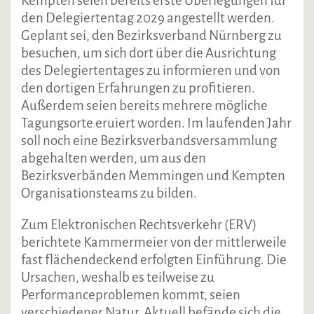
Kempten seien bereits erste Überlegungen für
den Delegiertentag 2029 angestellt werden.
Geplant sei, den Bezirksverband Nürnberg zu
besuchen, um sich dort über die Ausrichtung
des Delegiertentages zu informieren und von
den dortigen Erfahrungen zu profitieren.
Außerdem seien bereits mehrere mögliche
Tagungsorte eruiert worden. Im laufenden Jahr
soll noch eine Bezirksverbandsversammlung
abgehalten werden, um aus den
Bezirksverbänden Memmingen und Kempten
Organisationsteams zu bilden.
Zum Elektronischen Rechtsverkehr (ERV)
berichtete Kammermeier von der mittlerweile
fast flächendeckend erfolgten Einführung. Die
Ursachen, weshalb es teilweise zu
Performanceproblemen kommt, seien
verschiedener Natur. Aktuell befände sich die