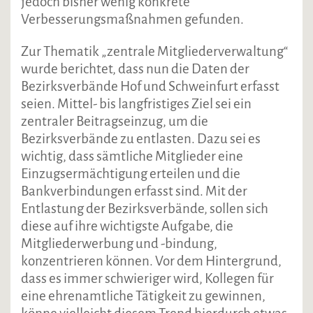
jedoch bisher wenig konkrete
Verbesserungsmaßnahmen gefunden.
Zur Thematik „zentrale Mitgliederverwaltung“
wurde berichtet, dass nun die Daten der
Bezirksverbände Hof und Schweinfurt erfasst
seien. Mittel- bis langfristiges Ziel sei ein
zentraler Beitragseinzug, um die
Bezirksverbände zu entlasten. Dazu sei es
wichtig, dass sämtliche Mitglieder eine
Einzugsermächtigung erteilen und die
Bankverbindungen erfasst sind. Mit der
Entlastung der Bezirksverbände, sollen sich
diese auf ihre wichtigste Aufgabe, die
Mitgliederwerbung und -bindung,
konzentrieren können. Vor dem Hintergrund,
dass es immer schwieriger wird, Kollegen für
eine ehrenamtliche Tätigkeit zu gewinnen,