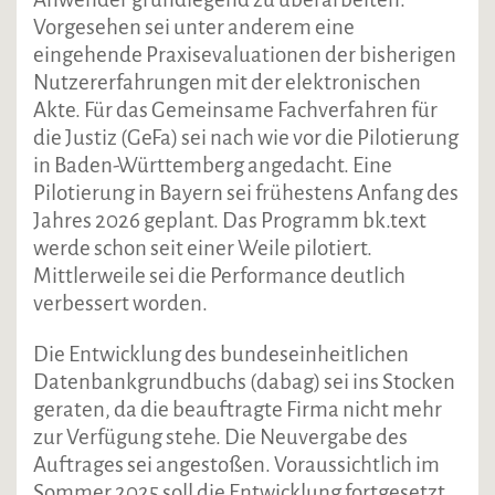
Vorgesehen sei unter anderem eine
eingehende Praxisevaluationen der bisherigen
Nutzererfahrungen mit der elektronischen
Akte. Für das Gemeinsame Fachverfahren für
die Justiz (GeFa) sei nach wie vor die Pilotierung
in Baden-Württemberg angedacht. Eine
Pilotierung in Bayern sei frühestens Anfang des
Jahres 2026 geplant. Das Programm bk.text
werde schon seit einer Weile pilotiert.
Mittlerweile sei die Performance deutlich
verbessert worden.
Die Entwicklung des bundeseinheitlichen
Datenbankgrundbuchs (dabag) sei ins Stocken
geraten, da die beauftragte Firma nicht mehr
zur Verfügung stehe. Die Neuvergabe des
Auftrages sei angestoßen. Voraussichtlich im
Sommer 2025 soll die Entwicklung fortgesetzt