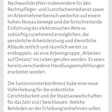
Nachwuchskräften insbesondere für den
Rechtspfleger- und Justizfachwirtedienst sowie
im Arbeitnehmerbereich weiterhin auf einem
hohen Niveau bewege und die fortschreitende
Einführung der elektronischen Akte es
zukünftig zunehmend ermöglichen, die
persönliche Arbeitsleistung und dienstliche
Abläufe zeitlich und räumlich weiter zu
entkoppeln, sei eine Arbeitsgruppe „Arbeiten
auf Distanz“ ins Leben gerufen worden. Es seien
bereits verschiedene Handlungsempfehlungen
erarbeitet worden.
Die Justizministerkonferenz habe eine neue
Vollerhebung für die ordentliche
Gerichtsbarkeit und die Staatsanwaltschaften
für das Jahr 2027 beschlossen. Welche
Behörden an der Erhebung teilnehmen sollen,