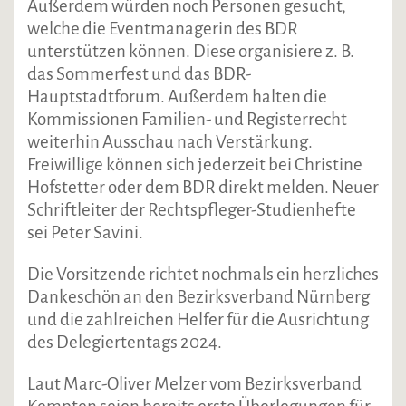
Außerdem würden noch Personen gesucht,
welche die Eventmanagerin des BDR
unterstützen können. Diese organisiere z. B.
das Sommerfest und das BDR-
Hauptstadtforum. Außerdem halten die
Kommissionen Familien- und Registerrecht
weiterhin Ausschau nach Verstärkung.
Freiwillige können sich jederzeit bei Christine
Hofstetter oder dem BDR direkt melden. Neuer
Schriftleiter der Rechtspfleger-Studienhefte
sei Peter Savini.
Die Vorsitzende richtet nochmals ein herzliches
Dankeschön an den Bezirksverband Nürnberg
und die zahlreichen Helfer für die Ausrichtung
des Delegiertentags 2024.
Laut Marc-Oliver Melzer vom Bezirksverband