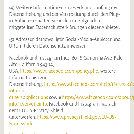
(4) Weitere Informationen zu Zweck und Umfang der
Datenerhebung und der Verarbeitung durch den Plug-
in-Anbieter erhalten Sie in den im Folgenden
mitgeteilten Datenschutzerklärungen dieser Anbieter.
(5) Adressen der jeweiligen Social-Media-Anbieter und
URL mit deren Datenschutzhinweisen:
Facebook und Instagram Inc., 1601 S California Ave, Palo
Alto, California 94304,
USA;
https://www.facebook.com/policy.php
; weitere
Informationen zur
Datenerhebung:
https://www.facebook.com/help/18632566
info-on-
other#applications
sowie
https://www.facebook.com/about/p
info#everyoneinfo
. Facebook und Instagram hat sich
dem EU-US-Privacy-Shield
unterworfen,
https://www.privacyshield.gov/EU-US-
Framework
.