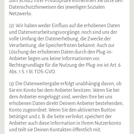
zum Schutz Ihrer Privatsphäre entnehmen Sie bitte den
Datenschutzhinweisen des jeweiligen Sozialen
Netzwerks.
(2) Wir haben weder Einfluss auf die erhobenen Daten
und Datenverarbeitungsvorgänge, noch sind uns der
volle Umfang der Datenerhebung, die Zwecke der
Verarbeitung, die Speicherfristen bekannt. Auch zur
Löschung der erhobenen Daten durch den Plug-in-
Anbieter liegen uns keine Informationen vor.
Rechtsgrundlage für die Nutzung der Plug-ins ist Art. 6
Abs. 1 S. 1 lit. f DS-GVO.
(3) Die Datenweitergabe erfolgt unabhängig davon, ob
Sie ein Konto bei dem Anbieter besitzen. Wenn Sie bei
dem Anbieter eingeloggt sind, werden Ihre bei uns
erhobenen Daten direkt Deinem Anbieter bestehenden,
Konto zugeordnet. Wenn Sie den aktivierten Button
betätigst und z. B. die Seite verlinkst, speichert der
Anbieter auch diese Information in Ihrem Nutzerkonto
und teilt sie Deinen Kontakten öffentlich mit.