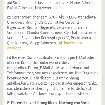
auf Sich persönlich beziehbar sind, z. B. Name, Adresse,
E-Mail-Adressen, Nutzerverhalten.
(2) Verantwortlicher gem. Art. 4 Abs. 7 EU-Datenschutz-
Grundverordnung (DS-GVO) ist der Verband
Bayerischer Rechtspfleger e.V., vertreten durch die
Vorsitzende Claudia Kammermeier, Geschäftsanschrift:
Verband Bayerischer Rechtspfleger e.V., Prielmayerstr. 7
(Justizpalast), 80335 München,
rpfl.bayern(at)t-
online.de
(3) Bei einer Kontaktaufnahme mit uns per E-Mail oder
über ein Kontaktformular werden die von Ihnen
mitgeteilten Daten (E-Mail-Adresse, ggf. Name und
Telefonnummer) von uns gespeichert, um Ihre Fragen zu
beantworten. Die in diesem Zusammenhang
anfallenden Daten werden gelöscht oder eingeschränkt,
nachdem die Speicherung nicht mehr erforderlich ist,
falls gesetzliche Aufbewahrungspflichten bestehen.
B. Datenschutzerklärung für die Nutzung von Social