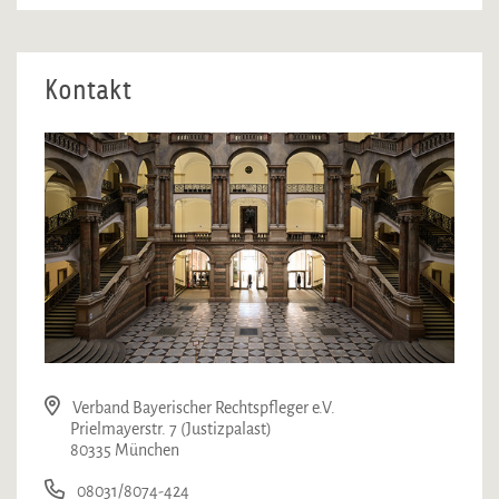
Kontakt
Verband Bayerischer Rechtspfleger e.V.
Prielmayerstr. 7 (Justizpalast)
80335 München
08031/8074-424