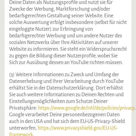
Deine Daten als Nutzungsprofile und nutzt sie für
Zwecke der Werbung, Marktforschung und/oder
bedarfsgerechten Gestaltung seiner Website. Eine
solche Auswertung erfolgt insbesondere (selbst für nicht
eingeloggte Nutzer) zur Erbringung von
bedarfsgerechter Werbung und um andere Nutzer des
sozialen Netzwerks über Ihre Aktivitäten auf unserer
Website zu informieren. Sie steht ein Widerspruchsrecht
zu gegen die Bildung dieser Nutzerprofile, wobei Sie
Sich zur Ausübung dessen an YouTube richten müssen.
(3) Weitere Informationen zu Zweck und Umfang der
Datenerhebung und Ihrer Verarbeitung durch YouTube
erhältst Sie in der Datenschutzerklärung. Dort erhältst
Sie auch weitere Informationen zu Deinen Rechten und
Einstellungsmöglichkeiten zum Schutze Deiner
Privatsphäre:
https://www.google.de/intl/de/policies/privacy
.
Google verarbeitet Deine personenbezogenen Daten
auch in den USA und hat sich dem EU-US-Privacy-Shield
unterworfen,
https://www.privacyshield.gov/EU-US-
Framework
.