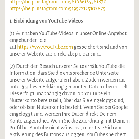
https://help.instagram.com/581066165581870
https://help.instagram.com/519522125107875
1. Einbindung von YouTube-Videos
(1) Wir haben YouTube-Videos in unser Online-Angebot
eingebunden, die
auf
https://www.YouTube.com
gespeichert sind und von
unserer Website aus direkt abspielbar sind.
(2) Durch den Besuch unserer Seite erhält YouTube die
Information, dass Sie die entsprechende Unterseite
unserer Website aufgerufen haben. Zudem werden die
unter § 3 dieser Erklärung genannten Daten übermittelt.
Dies erfolgt unabhängig davon, ob YouTube ein
Nutzerkonto bereitstellt, über das Sie eingeloggt sind,
oder ob kein Nutzerkonto besteht. Wenn Sie bei Google
eingeloggt sind, werden Ihre Daten direkt Deinem
Konto zugeordnet. Wenn Sie die Zuordnung mit Deinem
Profil bei YouTube nicht wünschst, musst Sie Sich vor
Aktivierung des Buttons ausloggen. YouTube speichert