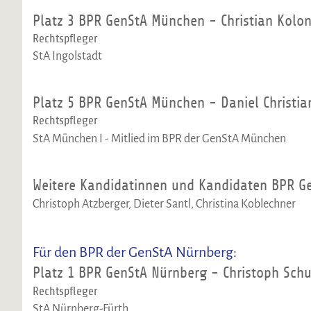
Platz 3 BPR GenStA München - Christian Kolo
Rechtspfleger
StA Ingolstadt
Platz 5 BPR GenStA München - Daniel Christia
Rechtspfleger
StA München I - Mitlied im BPR der GenStA München
Weitere Kandidatinnen und Kandidaten BPR G
Christoph Atzberger, Dieter Santl, Christina Koblechner
Für den BPR der GenStA Nürnberg:
Platz 1 BPR GenStA Nürnberg - Christoph Schu
Rechtspfleger
StA Nürnberg-Fürth