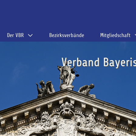
Der VBR
Bezirksverbände
Mitgliedschaft
Verband Bayeris