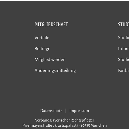
MITGLIEDSCHAFT
STUD
Vorteile
Stud
Beiträge
Infor
Mitglied werden
Studi
Änderungsmitteilung
Fortb
Datenschutz
Impressum
Verband Bayerischer Rechtspfleger
Prielmayerstraße 7 (Justizpalast) • 80335 München