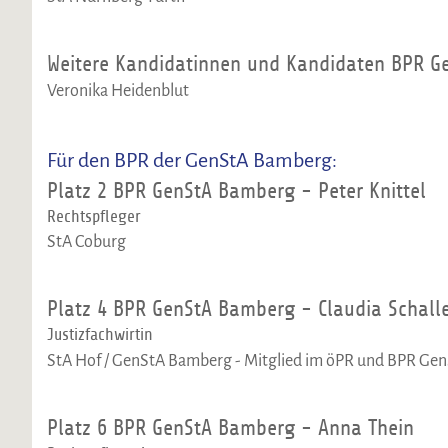
Weitere Kandidatinnen und Kandidaten BPR G
Veronika Heidenblut
Für den BPR der GenStA Bamberg:
Platz 2 BPR GenStA Bamberg - Peter Knittel
Rechtspfleger
StA Coburg
Platz 4 BPR GenStA Bamberg - Claudia Schall
Justizfachwirtin
StA Hof / GenStA Bamberg - Mitglied im öPR und BPR G
Platz 6 BPR GenStA Bamberg - Anna Thein